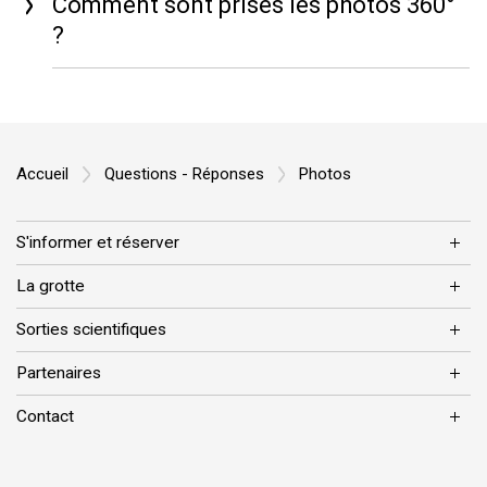
Comment sont prises les photos 360°
?
Accueil
Questions - Réponses
Photos
S'informer et réserver
La grotte
Sorties scientifiques
Partenaires
Contact